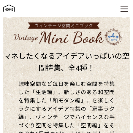
家づくりに役立つミニ冊子プレゼント
マネしたくなるアイデア
いっぱいの空
間特集、全4種！
趣味空間など毎日を楽しむ空間を特集
した「生活編」、新しさのある和空間
を特集した「和モダン編」、を楽しく
ラクにするアイデア特集の「家事ラク
編」、ヴィンテージでハイセンスな手
づくり空間を特集した「空間編」をそ