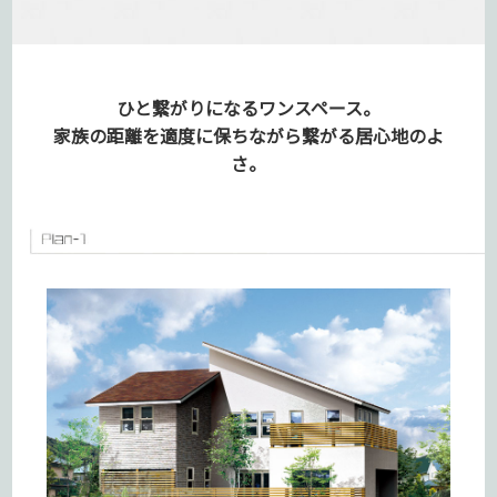
ひと繋がりになるワンスペース。
家族の距離を適度に保ちながら
繋がる居心地のよ
さ。