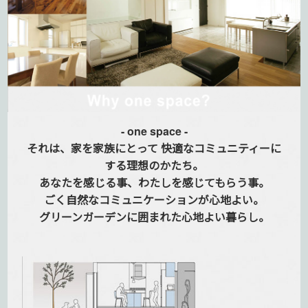
- one space -
それは、家を家族にとって
快適なコミュニティーに
する
理想のかたち。
あなたを感じる事、
わたしを感じてもらう事。
ごく自然なコミュニケーションが
心地よい。
グリーンガーデンに囲まれた
心地よい暮らし。