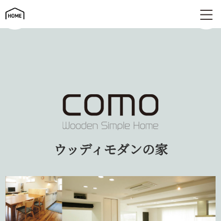
ウッディモダンの家 | como コモ
ウッディモダンの家