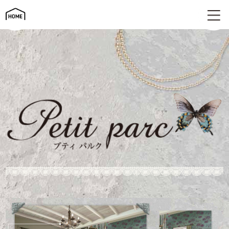
シャビーシックを楽しむ家 | Petit parc（プティパルク）