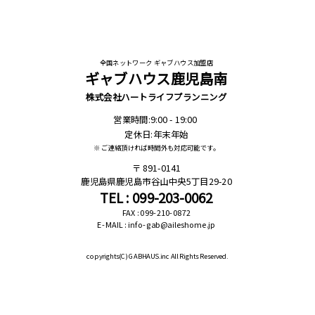
全国ネットワーク ギャブハウス加盟店
ギャブハウス鹿児島南
株式会社ハートライフプランニング
営業時間:9:00 - 19:00
定休日:年末年始
※ ご連絡頂ければ時間外も対応可能です。
891-0141
鹿児島県鹿児島市谷山中央5丁目29-20
TEL : 099-203-0062
FAX : 099-210-0872
E-MAIL : info-gab@aileshome.jp
copyrights(C)
GABHAUS.inc All Rights Reserved.